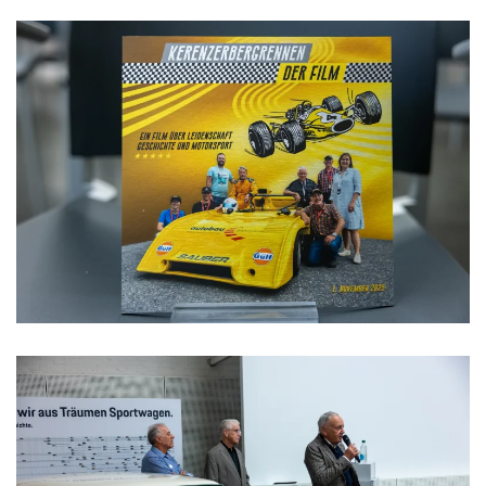
>>>>>>>>