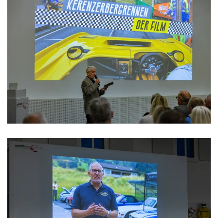
>>>>>>>>