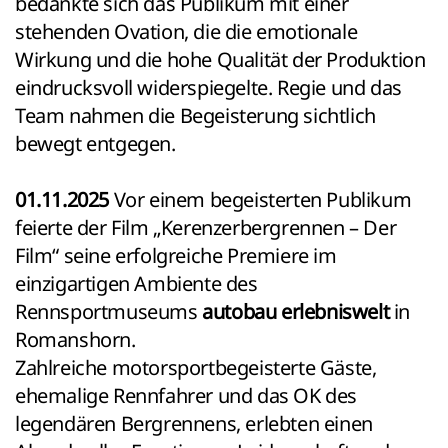
bedankte sich das Publikum mit einer
stehenden Ovation, die die emotionale
Wirkung und die hohe Qualität der Produktion
eindrucksvoll widerspiegelte. Regie und das
Team nahmen die Begeisterung sichtlich
bewegt entgegen.
01.11.2025
Vor einem begeisterten Publikum
feierte der Film „Kerenzerbergrennen – Der
Film“ seine erfolgreiche Premiere im
einzigartigen Ambiente des
Rennsportmuseums
autobau erlebniswelt
in
Romanshorn.
Zahlreiche motorsportbegeisterte Gäste,
ehemalige Rennfahrer und das OK des
legendären Bergrennens, erlebten einen