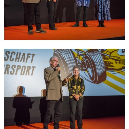
>>>>>>>>
>>>>>>>>