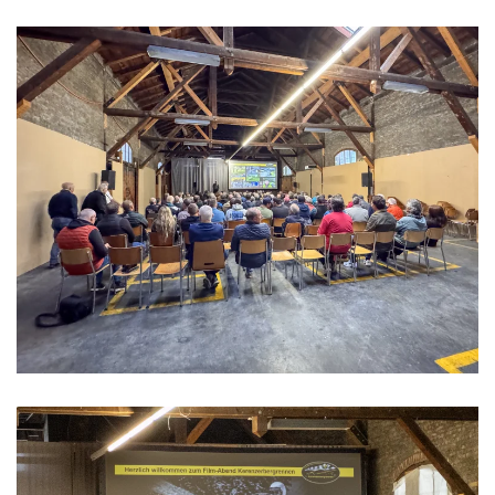
>>>>>>>>