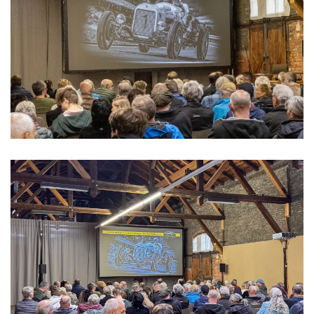
>>>>>>>>
>>>>>>>>