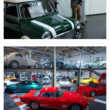
>>>>>>>>
>>>>>>>>