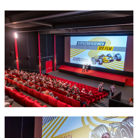
>>>>>>>>