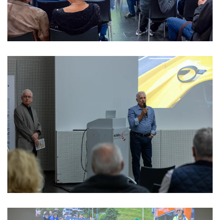
>>>>>>>>