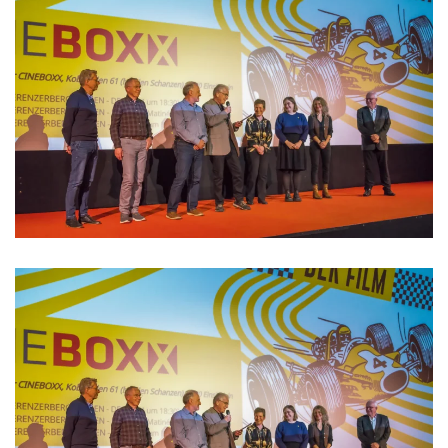
>>>>>>>>
>>>>>>>>