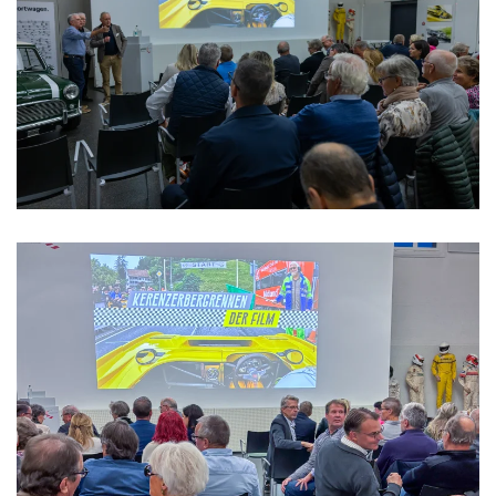
>>>>>>>>
>>>>>>>>