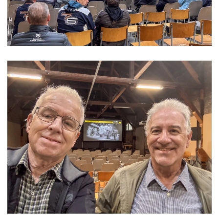
>>>>>>>>