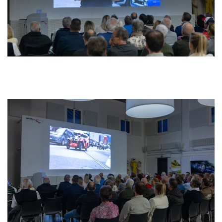
>>>>>>>>
>>>>>>>>
>>>>>>>>