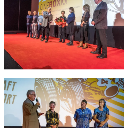
>>>>>>>>