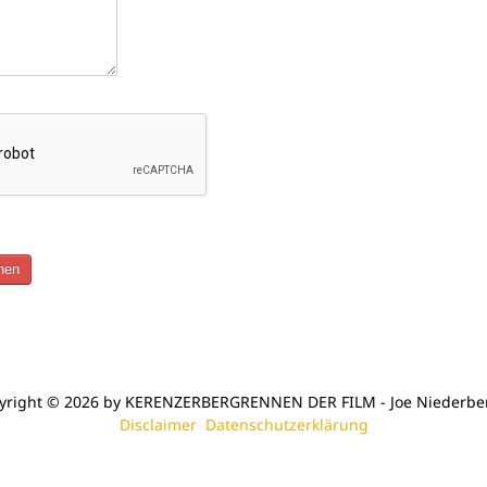
hen
yright © 2026 by KERENZERBERGRENNEN DER FILM - Joe Niederbe
Disclaimer
Datenschutzerklärung