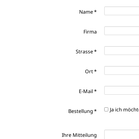
Name
*
Firma
Strasse
*
Ort
*
E-Mail
*
Ja ich möcht
Bestellung
*
Ihre Mitteilung