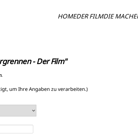
HOME
DER FILM
DIE MACHE
rgrennen - Der Film"
n.
igt, um Ihre Angaben zu verarbeiten.)