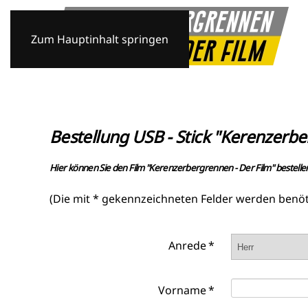
Zum Hauptinhalt springen
Bestellung USB - Stick "Kerenzerbe
Hier können Sie den Film "Kerenzerbergrennen - Der Film" bestelle
(Die mit * gekennzeichneten Felder werden benöt
Anrede
*
Vorname
*